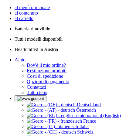
al menù principale
al contenuto
al carrello
Batteria rimovibile
Tutti i modelli disponibili
Heartcrafted in Austria
Aiuto
Dov'è il mio ordine?
Restituzione prodotti
Costi di spedizione
Opzioni di pagamento
Contattaci
Tutti i temi
Deutschland
Österreich
International (English)
France
Italia
Schweiz