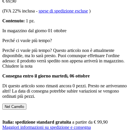
€ 69,90
(IVA 22% inclusa
-
spese di spedizione escluse
)
Contenuto:
1 pz.
In magazzino dal giorno 01 ottobre
Perché ci vuole più tempo?
Perché ci vuole più tempo?
Questo articolo non è attualmente
disponibile, ma lo sarà presto. Puoi comunque effettuare l'ordine
adesso: il prodotto verrà spedito non appena arriverà in magazzino.
Chiudere la nota
Consegna entro il giorno martedì, 06 ottobre
Di questo articolo sono rimasti ancora 0 pezzi. Presto ne arriveranno
altri! La data di consegna potrebbe subire variazioni se vengono
ordinati più pezzi.
Nel Carrello
Italia: spedizione standard gratuita
a partire da € 99,90
Maggiori informazioni su spedizione e consegna