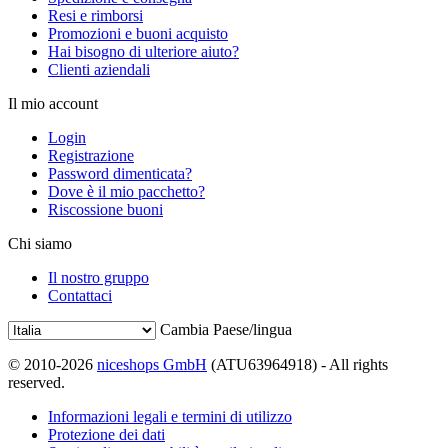
Resi e rimborsi
Promozioni e buoni acquisto
Hai bisogno di ulteriore aiuto?
Clienti aziendali
Il mio account
Login
Registrazione
Password dimenticata?
Dove è il mio pacchetto?
Riscossione buoni
Chi siamo
Il nostro gruppo
Contattaci
Cambia Paese/lingua
© 2010-2026
niceshops GmbH
(ATU63964918) - All rights
reserved.
Informazioni legali e termini di utilizzo
Protezione dei dati