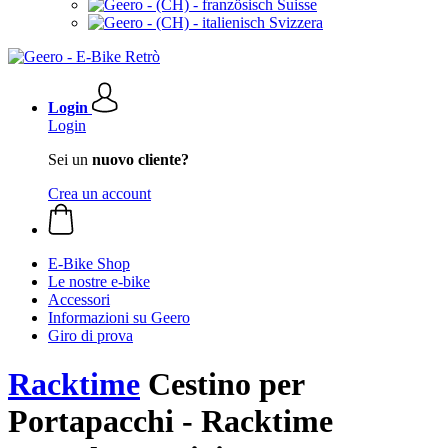
Suisse
Svizzera
Login
Login
Sei un
nuovo cliente?
Crea un account
E-Bike Shop
Le nostre e-bike
Accessori
Informazioni su Geero
Giro di prova
Racktime
Cestino per
Portapacchi - Racktime