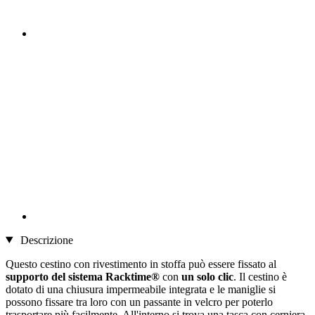
Descrizione
Questo cestino con rivestimento in stoffa può essere fissato al
supporto del sistema Racktime®
con
un solo clic
. Il cestino è
dotato di una chiusura impermeabile integrata e le maniglie si
possono fissare tra loro con un passante in velcro per poterlo
trasportare più facilmente. All'interno si trova una tasca con cerniera