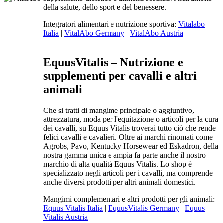
della salute, dello sport e del benessere.
Integratori alimentari e nutrizione sportiva:
Vitalabo
Italia
|
VitalAbo Germany
|
VitalAbo Austria
EquusVitalis – Nutrizione e
supplementi per cavalli e altri
animali
Che si tratti di mangime principale o aggiuntivo,
attrezzatura, moda per l'equitazione o articoli per la cura
dei cavalli, su Equus Vitalis troverai tutto ciò che rende
felici cavalli e cavalieri. Oltre ai marchi rinomati come
Agrobs, Pavo, Kentucky Horsewear ed Eskadron, della
nostra gamma unica e ampia fa parte anche il nostro
marchio di alta qualità Equus Vitalis. Lo shop è
specializzato negli articoli per i cavalli, ma comprende
anche diversi prodotti per altri animali domestici.
Mangimi complementari e altri prodotti per gli animali:
Equus Vitalis Italia
|
EquusVitalis Germany
|
Equus
Vitalis Austria