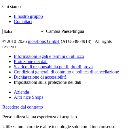
Chi siamo
Il nostro gruppo
Contattaci
Cambia Paese/lingua
© 2010-2026
niceshops GmbH
(ATU63964918) - All rights
reserved.
Informazioni legali e termini di utilizzo
Protezione dei dati
Scarico di responsabilità per il giro di prova
Condizioni generali di contratto e politica di cancellazione
Dichiarazione di accessibilità
Impostazioni sulla protezione dei dati
Azienda
Altri nice Shops
Recedere dal contratto
Personalizza la tua esperienza di acquisto
Utilizziamo i cookie e altre tecnologie solo con il tuo consenso