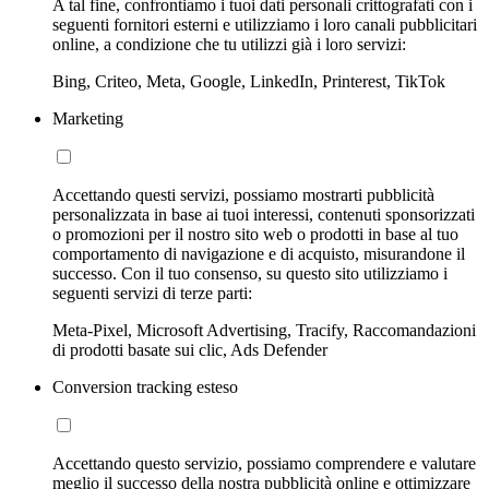
A tal fine, confrontiamo i tuoi dati personali crittografati con i
seguenti fornitori esterni e utilizziamo i loro canali pubblicitari
online, a condizione che tu utilizzi già i loro servizi:
Bing, Criteo, Meta, Google, LinkedIn, Printerest, TikTok
Marketing
Accettando questi servizi, possiamo mostrarti pubblicità
personalizzata in base ai tuoi interessi, contenuti sponsorizzati
o promozioni per il nostro sito web o prodotti in base al tuo
comportamento di navigazione e di acquisto, misurandone il
successo. Con il tuo consenso, su questo sito utilizziamo i
seguenti servizi di terze parti:
Meta-Pixel, Microsoft Advertising, Tracify, Raccomandazioni
di prodotti basate sui clic, Ads Defender
Conversion tracking esteso
Accettando questo servizio, possiamo comprendere e valutare
meglio il successo della nostra pubblicità online e ottimizzare