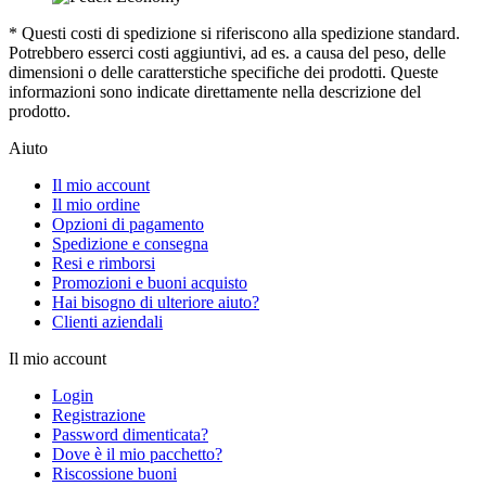
* Questi costi di spedizione si riferiscono alla spedizione standard.
Potrebbero esserci costi aggiuntivi, ad es. a causa del peso, delle
dimensioni o delle caratterstiche specifiche dei prodotti. Queste
informazioni sono indicate direttamente nella descrizione del
prodotto.
Aiuto
Il mio account
Il mio ordine
Opzioni di pagamento
Spedizione e consegna
Resi e rimborsi
Promozioni e buoni acquisto
Hai bisogno di ulteriore aiuto?
Clienti aziendali
Il mio account
Login
Registrazione
Password dimenticata?
Dove è il mio pacchetto?
Riscossione buoni