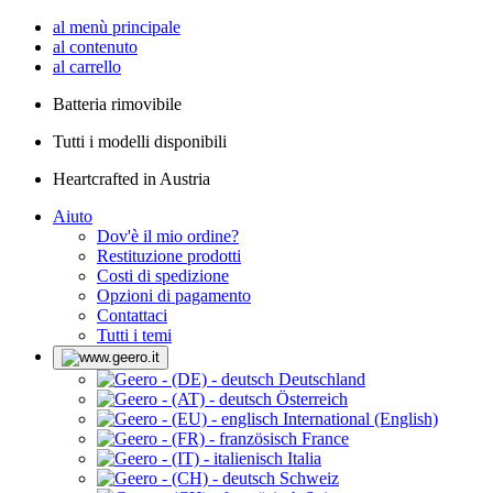
al menù principale
al contenuto
al carrello
Batteria rimovibile
Tutti i modelli disponibili
Heartcrafted in Austria
Aiuto
Dov'è il mio ordine?
Restituzione prodotti
Costi di spedizione
Opzioni di pagamento
Contattaci
Tutti i temi
Deutschland
Österreich
International (English)
France
Italia
Schweiz