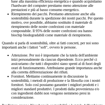
base alla massima efficienza energetica e quando acquistiamo
l'hardware del computer prestiamo meno attenzione alle
prestazioni e più al basso consumo energetico.
Riempimento dei pacchi. Prestiamo attenzione anche alla
sostenibilità durante la spedizione dei nostri pacchi. Per questo
motivo, ove possibile, abbiamo sostituito il materiale di
riempimento delle nostre confezioni con materiale
compostabile. Il 95% delle nostre confezioni ora hanno
biochip biodegradabili come materiale di riempimento.
Quando si parla di sostenibilità, oltre ai fatti concreti, per noi sono
importanti anche i fattori "soft", ovvero le persone.
Attenzione. Per noi è importante che la tutela dell'ambiente
inizi personalmente da ciascun dipendente. Ecco perché ci
assicuriamo che tutti i dispositivi siano spenti al di fuori degli
orari di funzionamento. Attribuiamo grande importanza anche
alla corretta differenziazione dei rifiuti.
Fornitori. Mettiamo continuamente in discussione la
sostenibilità, i metodi di produzione e la filosofia con i nostri
fornitori. Solo così possiamo garantire i migliori prodotti e i
migliori standard produttivi. I prodotti dalla provenienza e/o
con ingredienti dubbi non vengono nemmeno presi in
considerazione.