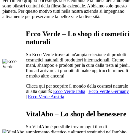
Per l'intero gruppo Niceshops la sostenibilità e la tutela dell'ambiente
sono pilastri centrali della filosofia aziendale. Abbiamo solo questo
pianeta. Per questo motivo tutti nella nostra azienda si impegnano
attivamente per preservarne la bellezza e la diversità.
Ecco Verde – Lo shop di cosmetici
naturali
Su Ecco Verde troverai un'ampia selezione di prodotti
cosmetici naturali di produttori internazionali. Creme
mani, shampoo e prodotti per la cura dalla testa ai piedi,
fino ad arrivare ai prodotti di make up, trucchi minerali
e molto altro ancora!
Clicca qui per scoprire il mondo della cosmesi naturale
di alta qualità:
Ecco Verde Italia
|
Ecco Verde Germany
|
Ecco Verde Austria
VitalAbo – Lo shop del benessere
Su VitalAbo è possibile trovare ogni tipo di
supplemento dietetico e alimenti sostitutivi nell'ambito