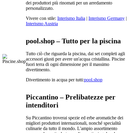
dei produttori più rinomati per un arredamento
personalizzato.
Vivere con stile:
Interismo Italia
|
Interismo Germany
|
Interismo Austria
pool.shop – Tutto per la piscina
Tutto ciò che riguarda la piscina, dai set completi agli
accessori giusti per avere un'acqua cristallina. Piscine
fuori terra di ogni dimensione per il massimo
divertimento.
Divertimento in acqua per tutti:
pool.shop
Piccantino – Prelibatezze per
intenditori
Su Piccantino troverai spezie ed erbe aromatiche dei
migliori produttori internazionali, nonché specialità
culinarie da tutto il mondo. L'ampio assortimento