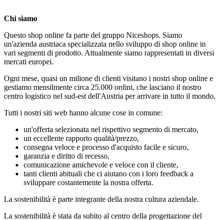
Chi siamo
Questo shop online fa parte del gruppo Niceshops. Siamo
un'azienda austriaca specializzata nello sviluppo di shop online in
vari segmenti di prodotto. Attualmente siamo rappresentati in diversi
mercati europei.
Ogni mese, quasi un milione di clienti visitano i nostri shop online e
gestiamo mensilmente circa 25.000 ordini, che lasciano il nostro
centro logistico nel sud-est dell'Austria per arrivare in tutto il mondo.
Tutti i nostri siti web hanno alcune cose in comune:
un'offerta selezionata nel rispettivo segmento di mercato,
un eccellente rapporto qualità/prezzo,
consegna veloce e processo d'acquisto facile e sicuro,
garanzia e diritto di recesso,
comunicazione amichevole e veloce con il cliente,
tanti clienti abituali che ci aiutano con i loro feedback a
sviluppare costantemente la nostra offerta.
La sostenibilità è parte integrante della nostra cultura aziendale.
La sostenibilità è stata da subito al centro della progettazione del