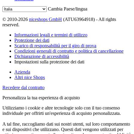
Cambia Paese/lingua
© 2010-2026
niceshops GmbH
(ATU63964918) - All rights
reserved.
Informazioni legali e termini di utilizzo
Protezione dei dati
Scarico di responsabilità per il giro di prova
Condizioni generali di contratto e politica di cancellazione
Dichiarazione di accessibilità
Impostazioni sulla protezione dei dati
Azienda
Altri nice Shops
Recedere dal contratto
Personalizza la tua esperienza di acquisto
Utilizziamo i cookie e altre tecnologie solo con il tuo consenso
individuale per offrirti un'esperienza di acquisto personalizzata.
A tal fine, raccogliamo dati sui nostri utenti, sul loro comportamento
e sui dispositivi che utilizzano. Questi dati vengono utilizzati per