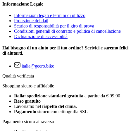
Informazione Legale
Informazioni legali e termini di utilizzo
Protezione dei dati
Scarico di responsabilità per il giro di prova
Condizioni generali di contratto e politica di cancellazione
Dichiarazione di accessibilità
Hai bisogno di un aiuto per il tuo ordine? Scrivici e saremo felici
di aiutarti.
italia@geero.bike
Qualità verificata
Shopping sicuro e affidabile
Italia: spedizione standard gratuita
a partire da € 99,90
Reso gratuito
Lavoriamo nel
rispetto del clima
.
Pagamento sicuro
con crittografia SSL
Pagamento sicuro attraverso