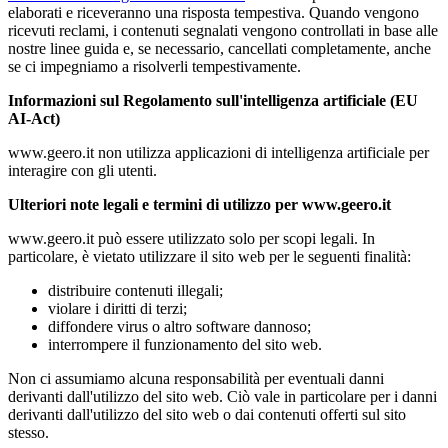
elaborati e riceveranno una risposta tempestiva. Quando vengono
ricevuti reclami, i contenuti segnalati vengono controllati in base alle
nostre linee guida e, se necessario, cancellati completamente, anche
se ci impegniamo a risolverli tempestivamente.
Informazioni sul Regolamento sull'intelligenza artificiale (EU
AI-Act)
www.geero.it non utilizza applicazioni di intelligenza artificiale per
interagire con gli utenti.
Ulteriori note legali e termini di utilizzo per www.geero.it
www.geero.it può essere utilizzato solo per scopi legali. In
particolare, è vietato utilizzare il sito web per le seguenti finalità:
distribuire contenuti illegali;
violare i diritti di terzi;
diffondere virus o altro software dannoso;
interrompere il funzionamento del sito web.
Non ci assumiamo alcuna responsabilità per eventuali danni
derivanti dall'utilizzo del sito web. Ciò vale in particolare per i danni
derivanti dall'utilizzo del sito web o dai contenuti offerti sul sito
stesso.