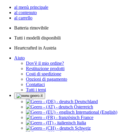
al menù principale
al contenuto
al carrello
Batteria rimovibile
Tutti i modelli disponibili
Heartcrafted in Austria
Aiuto
Dov'è il mio ordine?
Restituzione prodotti
Costi di spedizione
Opzioni di pagamento
Contattaci
Tutti i temi
Deutschland
Österreich
International (English)
France
Italia
Schweiz