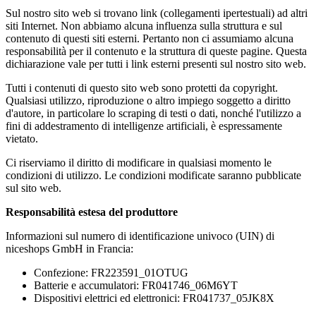
Sul nostro sito web si trovano link (collegamenti ipertestuali) ad altri
siti Internet. Non abbiamo alcuna influenza sulla struttura e sul
contenuto di questi siti esterni. Pertanto non ci assumiamo alcuna
responsabilità per il contenuto e la struttura di queste pagine. Questa
dichiarazione vale per tutti i link esterni presenti sul nostro sito web.
Tutti i contenuti di questo sito web sono protetti da copyright.
Qualsiasi utilizzo, riproduzione o altro impiego soggetto a diritto
d'autore, in particolare lo scraping di testi o dati, nonché l'utilizzo a
fini di addestramento di intelligenze artificiali, è espressamente
vietato.
Ci riserviamo il diritto di modificare in qualsiasi momento le
condizioni di utilizzo. Le condizioni modificate saranno pubblicate
sul sito web.
Responsabilità estesa del produttore
Informazioni sul numero di identificazione univoco (UIN) di
niceshops GmbH in Francia:
Confezione: FR223591_01OTUG
Batterie e accumulatori: FR041746_06M6YT
Dispositivi elettrici ed elettronici: FR041737_05JK8X