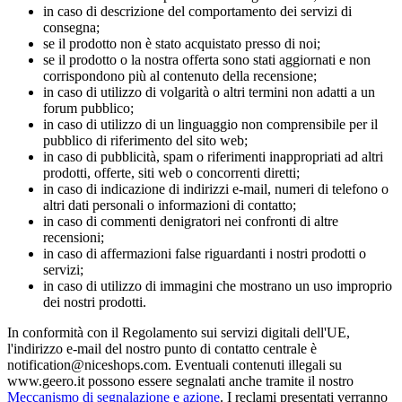
in caso di descrizione del comportamento dei servizi di
consegna;
se il prodotto non è stato acquistato presso di noi;
se il prodotto o la nostra offerta sono stati aggiornati e non
corrispondono più al contenuto della recensione;
in caso di utilizzo di volgarità o altri termini non adatti a un
forum pubblico;
in caso di utilizzo di un linguaggio non comprensibile per il
pubblico di riferimento del sito web;
in caso di pubblicità, spam o riferimenti inappropriati ad altri
prodotti, offerte, siti web o concorrenti diretti;
in caso di indicazione di indirizzi e-mail, numeri di telefono o
altri dati personali o informazioni di contatto;
in caso di commenti denigratori nei confronti di altre
recensioni;
in caso di affermazioni false riguardanti i nostri prodotti o
servizi;
in caso di utilizzo di immagini che mostrano un uso improprio
dei nostri prodotti.
In conformità con il Regolamento sui servizi digitali dell'UE,
l'indirizzo e-mail del nostro punto di contatto centrale è
notification@niceshops.com. Eventuali contenuti illegali su
www.geero.it possono essere segnalati anche tramite il nostro
Meccanismo di segnalazione e azione
. I reclami presentati verranno