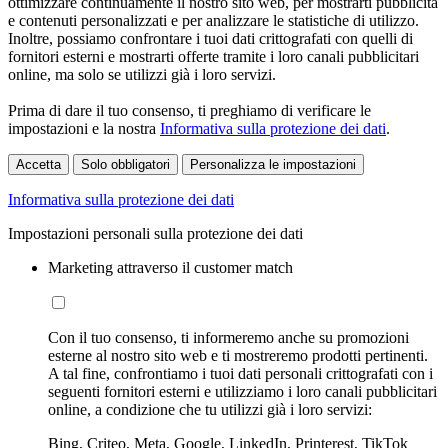
ottimizzare continuamente il nostro sito web, per mostrarti pubblicità
e contenuti personalizzati e per analizzare le statistiche di utilizzo.
Inoltre, possiamo confrontare i tuoi dati crittografati con quelli di
fornitori esterni e mostrarti offerte tramite i loro canali pubblicitari
online, ma solo se utilizzi già i loro servizi.
Prima di dare il tuo consenso, ti preghiamo di verificare le
impostazioni e la nostra
Informativa sulla protezione dei dati
.
Accetta
Solo obbligatori
Personalizza le impostazioni
Informativa sulla protezione dei dati
Impostazioni personali sulla protezione dei dati
Marketing attraverso il customer match
Con il tuo consenso, ti informeremo anche su promozioni
esterne al nostro sito web e ti mostreremo prodotti pertinenti.
A tal fine, confrontiamo i tuoi dati personali crittografati con i
seguenti fornitori esterni e utilizziamo i loro canali pubblicitari
online, a condizione che tu utilizzi già i loro servizi:
Bing, Criteo, Meta, Google, LinkedIn, Printerest, TikTok