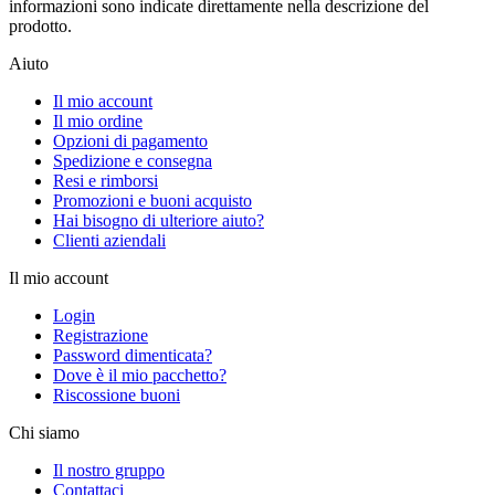
informazioni sono indicate direttamente nella descrizione del
prodotto.
Aiuto
Il mio account
Il mio ordine
Opzioni di pagamento
Spedizione e consegna
Resi e rimborsi
Promozioni e buoni acquisto
Hai bisogno di ulteriore aiuto?
Clienti aziendali
Il mio account
Login
Registrazione
Password dimenticata?
Dove è il mio pacchetto?
Riscossione buoni
Chi siamo
Il nostro gruppo
Contattaci