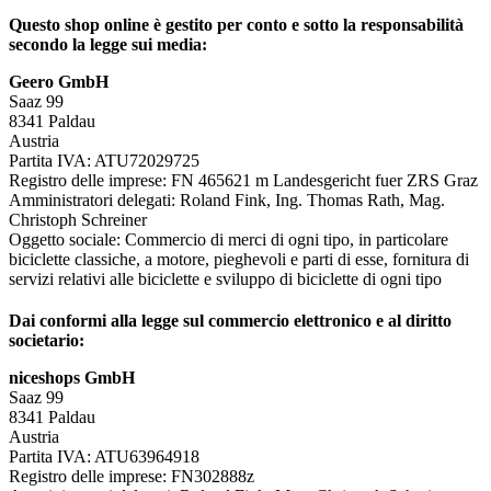
Questo shop online è gestito per conto e sotto la responsabilità
secondo la legge sui media:
Geero GmbH
Saaz 99
8341 Paldau
Austria
Partita IVA: ATU72029725
Registro delle imprese: FN 465621 m Landesgericht fuer ZRS Graz
Amministratori delegati: Roland Fink, Ing. Thomas Rath, Mag.
Christoph Schreiner
Oggetto sociale: Commercio di merci di ogni tipo, in particolare
biciclette classiche, a motore, pieghevoli e parti di esse, fornitura di
servizi relativi alle biciclette e sviluppo di biciclette di ogni tipo
Dai conformi alla legge sul commercio elettronico e al diritto
societario:
niceshops GmbH
Saaz 99
8341 Paldau
Austria
Partita IVA: ATU63964918
Registro delle imprese: FN302888z