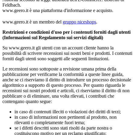
Feldbach.
www.geero.it è una piattaforma d'informazione e acquisto.
www.geero.it è un membro del
gruppo niceshops
.
Restrizioni e condizioni d'uso per i contenuti forniti dagli utenti
(Informazioni sul Regolamento sui servizi digitali)
Su www.geero.it gli utenti con un account cliente hanno la
possibilità di scrivere recensioni sui nostri beni e prodotti. I contenuti
forniti dagli utenti sono soggetti alle seguenti limitazioni.
Le recensioni sono sottoposte a revisione umana prima della
pubblicazione per verificarne la conformità a queste linee guida,
anche se ci riserviamo il diritto di introdurre un processo decisionale
algoritmico a supporto di questo processo. Per quanto riguarda le
recensioni sui nostri prodotti e articoli, ci riserviamo il diritto di non
pubblicare o di eliminare, una volta rilevati, i contributi che
contengano quanto segue:
in caso di contenuti illeciti o violazioni dei diritti di terzi;
in caso di informazioni non pertinenti al prodotto, non
rilevanti o completamente fuori tema;
se i difetti descritti sono stati risolti da parte nostra o
costituiscono motivo per un reclamo giustificato;