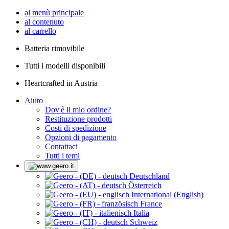
al menù principale
al contenuto
al carrello
Batteria rimovibile
Tutti i modelli disponibili
Heartcrafted in Austria
Aiuto
Dov'è il mio ordine?
Restituzione prodotti
Costi di spedizione
Opzioni di pagamento
Contattaci
Tutti i temi
Deutschland
Österreich
International (English)
France
Italia
Schweiz