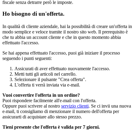
fiscale senza detrarre però le imposte.
Ho bisogno di un'offerta.
In qualità di cliente aziendale, hai la possibilità di creare un'offerta in
modo semplice e veloce tramite il nostro sito web. Il prerequisito è
che tu abbia un account cliente e che in questo momento abbia
effettuato l'accesso.
Se hai appena effettuato l'accesso, puoi già iniziare il processo
seguendo i punti seguenti:
Assicurati di aver effettuato nuovamente l'accesso.
Metti tutti gli articoli nel carrello.
Selezionare il pulsante "Crea offerta".
L'offerta ti verrà inviata via e-mail.
Vuoi convertire l'offerta in un ordine?
Puoi rispondere facilmente all'e-mail con l'offerta.
Oppure puoi scrivere al nostro
servizio clienti
. Se ci invii una nuova
e-mail, ti consigliamo di menzionare il numero dell'offerta per
assicurarti di acquistare allo stesso prezzo.
Tieni presente che l'offerta è valida per 7 giorni.