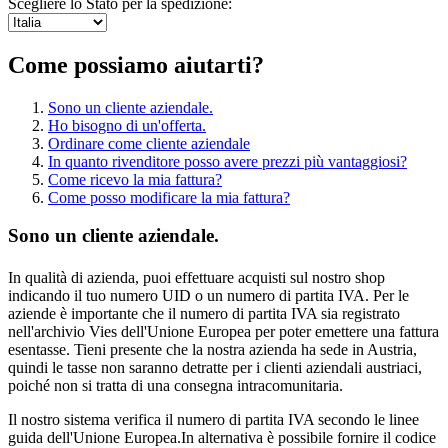
Scegliere lo Stato per la spedizione:
Come possiamo aiutarti?
Sono un cliente aziendale.
Ho bisogno di un'offerta.
Ordinare come cliente aziendale
In quanto rivenditore posso avere prezzi più vantaggiosi?
Come ricevo la mia fattura?
Come posso modificare la mia fattura?
Sono un cliente aziendale.
In qualità di azienda, puoi effettuare acquisti sul nostro shop
indicando il tuo numero UID o un numero di partita IVA. Per le
aziende è importante che il numero di partita IVA sia registrato
nell'archivio Vies dell'Unione Europea per poter emettere una fattura
esentasse. Tieni presente che la nostra azienda ha sede in Austria,
quindi le tasse non saranno detratte per i clienti aziendali austriaci,
poiché non si tratta di una consegna intracomunitaria.
Il nostro sistema verifica il numero di partita IVA secondo le linee
guida dell'Unione Europea.In alternativa è possibile fornire il codice