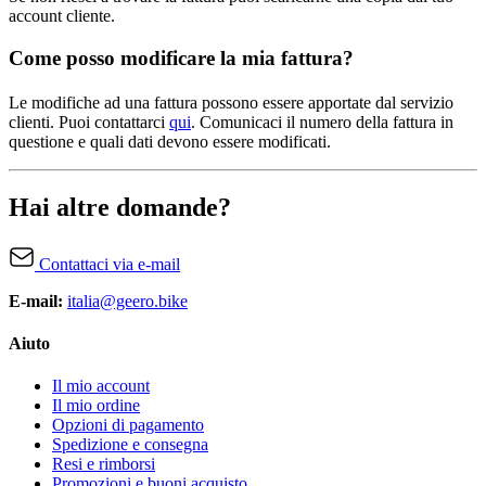
account cliente.
Come posso modificare la mia fattura?
Le modifiche ad una fattura possono essere apportate dal servizio
clienti. Puoi contattarci
qui
. Comunicaci il numero della fattura in
questione e quali dati devono essere modificati.
Hai altre domande?
Contattaci via e-mail
E-mail:
italia@geero.bike
Aiuto
Il mio account
Il mio ordine
Opzioni di pagamento
Spedizione e consegna
Resi e rimborsi
Promozioni e buoni acquisto