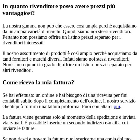
In quanto rivenditore posso avere prezzi più
vantaggiosi?
La nostra gamma non può che essere così ampia perché acquistiamo
da un'ampia varietà di marchi. Quindi siamo noi stessi rivenditori.
Pertanto non possiamo offrire un listino prezzi separato per i
rivenditori interessati.
Il nostro assortimento di prodotti è così ampio perché acquistiamo da
tanti fornitori e marchi diversi. Infatti siamo noi stessi rivenditori.
Non siamo quindi in grado di offrire un listino prezzi separato per
altri rivenditori.
Come ricevo la mia fattura?
Se hai effettuato un ordine e hai bisogno di una ricevuta per fini
contabili subito dopo il completamento dell'ordine, il nostro servizio
clienti può fornirti una fattura proforma. Puoi contattarci
qui
.
La fattura viene generata solo al momento della spedizione e inviata
via e-mail. È possibile inserire un secondo indirizzo e-mail a cui
inviare le fatture.
Se non riesci a trovare la fattura puoi scaricarne una copia dal tuo