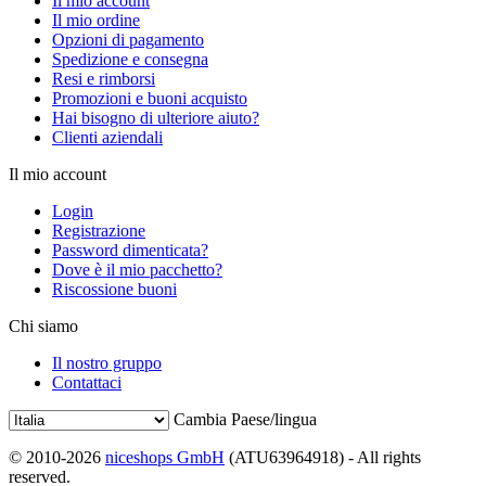
Il mio account
Il mio ordine
Opzioni di pagamento
Spedizione e consegna
Resi e rimborsi
Promozioni e buoni acquisto
Hai bisogno di ulteriore aiuto?
Clienti aziendali
Il mio account
Login
Registrazione
Password dimenticata?
Dove è il mio pacchetto?
Riscossione buoni
Chi siamo
Il nostro gruppo
Contattaci
Cambia Paese/lingua
© 2010-2026
niceshops GmbH
(ATU63964918) - All rights
reserved.