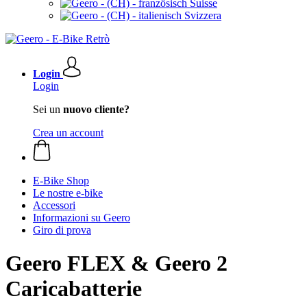
Suisse
Svizzera
Login
Login
Sei un
nuovo cliente?
Crea un account
E-Bike Shop
Le nostre e-bike
Accessori
Informazioni su Geero
Giro di prova
Geero FLEX & Geero 2
Caricabatterie