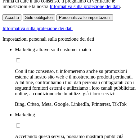
Prima di dare il tuo consenso, ti preghiamo di verificare le
impostazioni e la nostra
Informativa sulla protezione dei dati
.
Accetta
Solo obbligatori
Personalizza le impostazioni
Informativa sulla protezione dei dati
Impostazioni personali sulla protezione dei dati
Marketing attraverso il customer match
Con il tuo consenso, ti informeremo anche su promozioni
esterne al nostro sito web e ti mostreremo prodotti pertinenti.
A tal fine, confrontiamo i tuoi dati personali crittografati con i
seguenti fornitori esterni e utilizziamo i loro canali pubblicitari
online, a condizione che tu utilizzi già i loro servizi:
Bing, Criteo, Meta, Google, LinkedIn, Printerest, TikTok
Marketing
Accettando questi servizi, possiamo mostrarti pubblicità