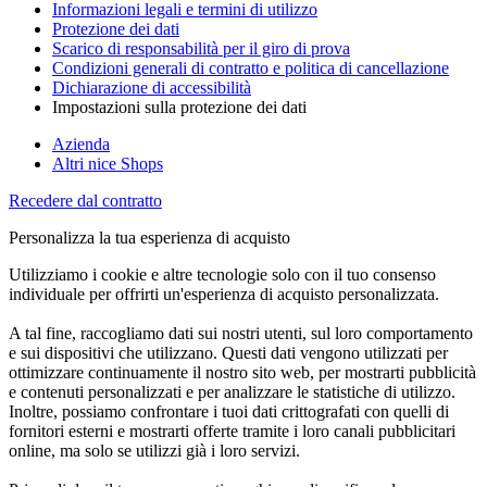
Informazioni legali e termini di utilizzo
Protezione dei dati
Scarico di responsabilità per il giro di prova
Condizioni generali di contratto e politica di cancellazione
Dichiarazione di accessibilità
Impostazioni sulla protezione dei dati
Azienda
Altri nice Shops
Recedere dal contratto
Personalizza la tua esperienza di acquisto
Utilizziamo i cookie e altre tecnologie solo con il tuo consenso
individuale per offrirti un'esperienza di acquisto personalizzata.
A tal fine, raccogliamo dati sui nostri utenti, sul loro comportamento
e sui dispositivi che utilizzano. Questi dati vengono utilizzati per
ottimizzare continuamente il nostro sito web, per mostrarti pubblicità
e contenuti personalizzati e per analizzare le statistiche di utilizzo.
Inoltre, possiamo confrontare i tuoi dati crittografati con quelli di
fornitori esterni e mostrarti offerte tramite i loro canali pubblicitari
online, ma solo se utilizzi già i loro servizi.