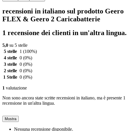
recensioni in italiano sul prodotto Geero
FLEX & Geero 2 Caricabatterie
1 recensione dei clienti in un'altra lingua.
5,0
su 5 stelle
5 stelle
1
(100%)
4 stelle
0
(0%)
3 stelle
0
(0%)
2 stelle
0
(0%)
1 Stelle
0
(0%)
1
valutazione
Non sono ancora state scritte recensioni in italiano, ma è presente 1
recensione in un'altra lingua.
Mostra
Nessuna recensione disponibile.