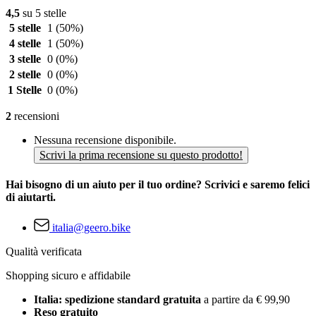
4,5
su 5 stelle
5 stelle
1
(50%)
4 stelle
1
(50%)
3 stelle
0
(0%)
2 stelle
0
(0%)
1 Stelle
0
(0%)
2
recensioni
Nessuna recensione disponibile.
Scrivi la prima recensione su questo prodotto!
Hai bisogno di un aiuto per il tuo ordine? Scrivici e saremo felici
di aiutarti.
italia@geero.bike
Qualità verificata
Shopping sicuro e affidabile
Italia: spedizione standard gratuita
a partire da € 99,90
Reso gratuito