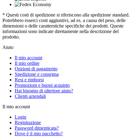
* Questi costi di spedizione si riferiscono alla spedizione standard.
Potrebbero esserci costi aggiuntivi, ad es. a causa del peso, delle
dimensioni o delle caratterstiche specifiche dei prodotti. Queste
informazioni sono indicate direttamente nella descrizione del
prodotto.
Aiuto
Il mio account
Il mio ordine
Opzioni di pagamento
Spedizione e consegna
Resi e rimborsi
Promozioni e buoni acquisto
Hai bisogno di ulteriore aiuto?
Clienti aziendali
Il mio account
Login
Registrazione
Password dimenticata?
Dove è il mio pacchetto?