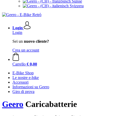
Suisse
Svizzera
Login
Login
Sei un
nuovo cliente?
Crea un account
Carrello
€ 0,00
E-Bike Shop
Le nostre e-bike
Accessori
Informazioni su Geero
Giro di prova
Geero
Caricabatterie