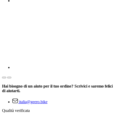
Hai bisogno di un aiuto per il tuo ordine? Scrivici e saremo felici
di aiutarti.
italia@geero.bike
Qualità verificata