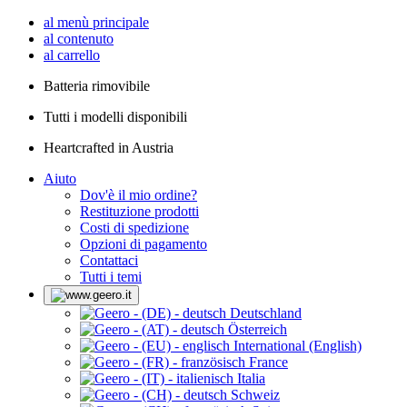
al menù principale
al contenuto
al carrello
Batteria rimovibile
Tutti i modelli disponibili
Heartcrafted in Austria
Aiuto
Dov'è il mio ordine?
Restituzione prodotti
Costi di spedizione
Opzioni di pagamento
Contattaci
Tutti i temi
Deutschland
Österreich
International (English)
France
Italia
Schweiz