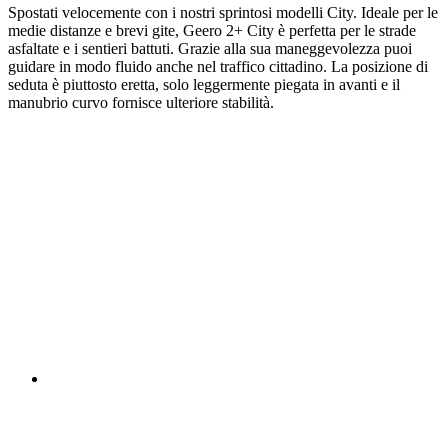
Spostati velocemente con i nostri sprintosi modelli City. Ideale per le
medie distanze e brevi gite, Geero 2+ City è perfetta per le strade
asfaltate e i sentieri battuti. Grazie alla sua maneggevolezza puoi
guidare in modo fluido anche nel traffico cittadino. La posizione di
seduta è piuttosto eretta, solo leggermente piegata in avanti e il
manubrio curvo fornisce ulteriore stabilità.