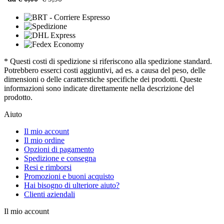
* Questi costi di spedizione si riferiscono alla spedizione standard.
Potrebbero esserci costi aggiuntivi, ad es. a causa del peso, delle
dimensioni o delle caratterstiche specifiche dei prodotti. Queste
informazioni sono indicate direttamente nella descrizione del
prodotto.
Aiuto
Il mio account
Il mio ordine
Opzioni di pagamento
Spedizione e consegna
Resi e rimborsi
Promozioni e buoni acquisto
Hai bisogno di ulteriore aiuto?
Clienti aziendali
Il mio account