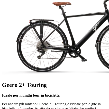
Geero 2+ Touring
Ideale per i lunghi tour in bicicletta
Per andare più lontano! Geero 2+ Touring è l'ideale per le gite in
bicicletta più lunghe. Adatta sia su strade asfaltate che sentieri