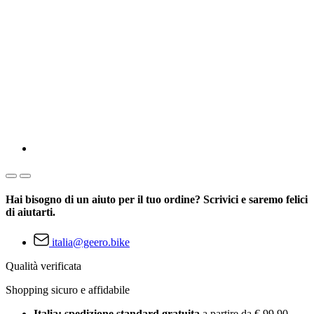
Hai bisogno di un aiuto per il tuo ordine? Scrivici e saremo felici
di aiutarti.
italia@geero.bike
Qualità verificata
Shopping sicuro e affidabile
Italia: spedizione standard gratuita
a partire da € 99,90